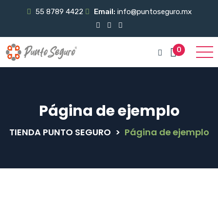
55 8789 4422
Email:
info@puntoseguro.mx
0
Página de ejemplo
TIENDA PUNTO SEGURO
>
Página de ejemplo