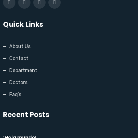
Quick Links
About Us
Contact
Department
Doctors
Faq’s
Recent Posts
¡Hola mundo!