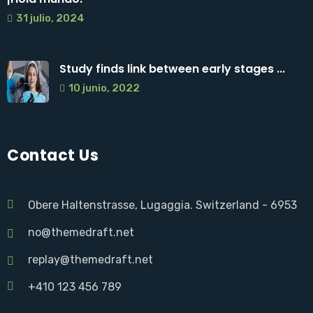
31 julio, 2024
Study finds link between early stages ...
10 junio, 2022
Contact Us
Obere Haltenstrasse, Lugaggia. Switzerland - 6953
no@themedraft.net
replay@themedraft.net
+410 123 456 789